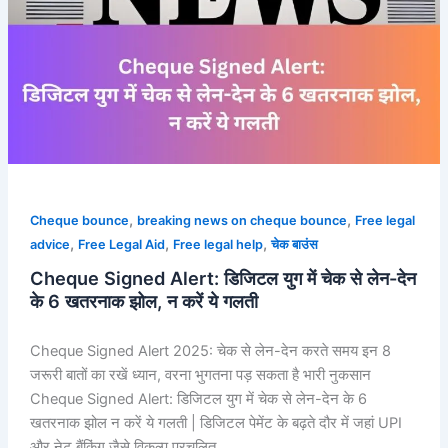
से
लेन-
देन
के
6
खतरनाक
झोल,
न
करें
,
,
Cheque bounce
breaking news on cheque bounce
Free legal
ये
,
,
,
advice
Free Legal Aid
Free legal help
चेक बाउंस
गलती
Cheque Signed Alert: डिजिटल युग में चेक से लेन-देन
के 6 खतरनाक झोल, न करें ये गलती
Cheque Signed Alert 2025: चेक से लेन-देन करते समय इन 8
जरूरी बातों का रखें ध्यान, वरना भुगतना पड़ सकता है भारी नुकसान
Cheque Signed Alert: डिजिटल युग में चेक से लेन-देन के 6
खतरनाक झोल न करें ये गलती | डिजिटल पेमेंट के बढ़ते दौर में जहां UPI
और नेट बैंकिंग जैसे विकल्प प्रचलित