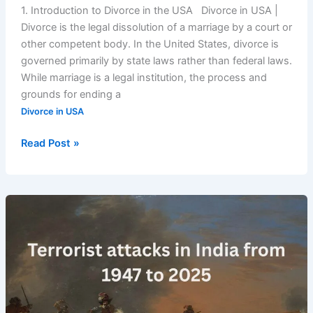
1. Introduction to Divorce in the USA Divorce in USA |
Divorce is the legal dissolution of a marriage by a court or
other competent body. In the United States, divorce is
governed primarily by state laws rather than federal laws.
While marriage is a legal institution, the process and
grounds for ending a
Divorce in USA
Read Post »
Terrorist
Attacks
in
India
(1947–
2025):
Full