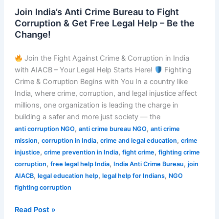
Join India’s Anti Crime Bureau to Fight
Corruption & Get Free Legal Help – Be the
Change!
Join the Fight Against Crime & Corruption in India
with AIACB – Your Legal Help Starts Here!
Fighting
Crime & Corruption Begins with You In a country like
India, where crime, corruption, and legal injustice affect
millions, one organization is leading the charge in
building a safer and more just society — the
,
,
anti corruption NGO
anti crime bureau NGO
anti crime
,
,
,
mission
corruption in India
crime and legal education
crime
,
,
,
injustice
crime prevention in India
fight crime
fighting crime
,
,
,
corruption
free legal help India
India Anti Crime Bureau
join
,
,
,
AIACB
legal education help
legal help for Indians
NGO
fighting corruption
Read Post »