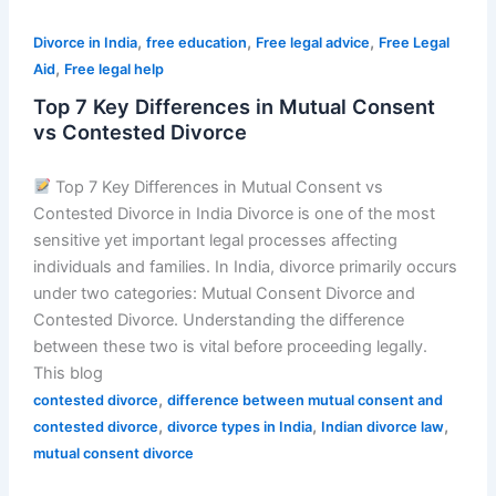
,
,
,
Divorce in India
free education
Free legal advice
Free Legal
,
Aid
Free legal help
Top 7 Key Differences in Mutual Consent
vs Contested Divorce
Top 7 Key Differences in Mutual Consent vs
Contested Divorce in India Divorce is one of the most
sensitive yet important legal processes affecting
individuals and families. In India, divorce primarily occurs
under two categories: Mutual Consent Divorce and
Contested Divorce. Understanding the difference
between these two is vital before proceeding legally.
This blog
,
contested divorce
difference between mutual consent and
,
,
,
contested divorce
divorce types in India
Indian divorce law
mutual consent divorce