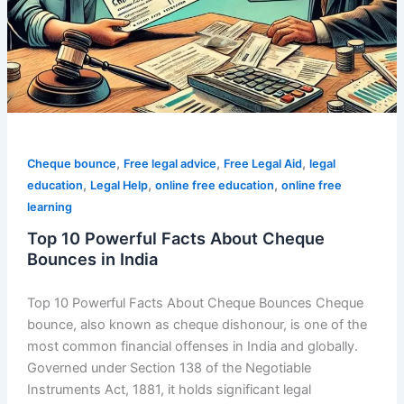
,
,
,
Cheque bounce
Free legal advice
Free Legal Aid
legal
,
,
,
education
Legal Help
online free education
online free
learning
Top 10 Powerful Facts About Cheque
Bounces in India
Top 10 Powerful Facts About Cheque Bounces Cheque
bounce, also known as cheque dishonour, is one of the
most common financial offenses in India and globally.
Governed under Section 138 of the Negotiable
Instruments Act, 1881, it holds significant legal