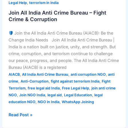
,
Legal Help
terrorism in india
Join All India Anti Crime Bureau – Fight
Crime & Corruption
Join the All India Anti Crime Bureau (AIACB): Be the
Change India Needs Join All India Anti Crime Bureau |
India is a nation built on justice, unity, and strength. But
crime, corruption, and terrorism continue to challenge
our peace, progress, and people. The All India Anti Crime
Bureau (AIACB) is a registered
,
,
,
AIACB
All India Anti Crime Bureau
anti corruption NGO
anti
,
,
,
crime
Anti-Corruption
fight against terrorism India
Fight
,
,
,
Terrorism
free legal aid India
Free Legal Help
join anti crime
,
,
,
,
NGO
Join NGO India
legal aid
Legal Education
legal
,
,
education NGO
NGO in India
WhatsApp Joining
Read Post »