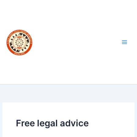
Skip
to
content
Free legal advice