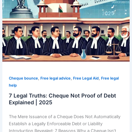
|
2025
,
,
,
Cheque bounce
Free legal advice
Free Legal Aid
Free legal
help
7 Legal Truths: Cheque Not Proof of Debt
Explained | 2025
The Mere Issuance of a Cheque Does Not Automatically
Establish a Legally Enforceable Debt or Liability
Introduction Revealed: 7 Reasons Why a Cheque Isn’t