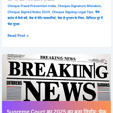
,
,
Cheque Fraud Prevention India
Cheque Signature Mistakes
,
,
Cheque Signed Rules 2025
Cheque Signing Legal Tips
चेक
,
,
,
बाउंस से कैसे बचें
चेक से पेमेंट सावधानियां
चेक से भुगतान के नियम
डिजिटल युग में
चेक सुरक्षा
Read Post »
Supreme
Court
का
2025
का
बड़ा
निर्णय:
चेक
बाउंस
मामलों