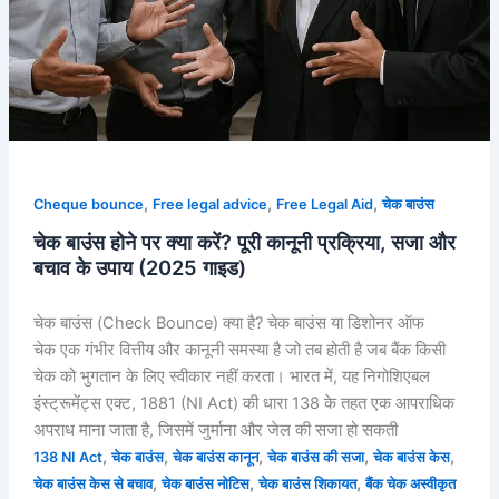
उपाय
(2025
गाइड)
,
,
,
Cheque bounce
Free legal advice
Free Legal Aid
चेक बाउंस
चेक बाउंस होने पर क्या करें? पूरी कानूनी प्रक्रिया, सजा और
बचाव के उपाय (2025 गाइड)
चेक बाउंस (Check Bounce) क्या है? चेक बाउंस या डिशोनर ऑफ
चेक एक गंभीर वित्तीय और कानूनी समस्या है जो तब होती है जब बैंक किसी
चेक को भुगतान के लिए स्वीकार नहीं करता। भारत में, यह निगोशिएबल
इंस्ट्रूमेंट्स एक्ट, 1881 (NI Act) की धारा 138 के तहत एक आपराधिक
अपराध माना जाता है, जिसमें जुर्माना और जेल की सजा हो सकती
,
,
,
,
,
138 NI Act
चेक बाउंस
चेक बाउंस कानून
चेक बाउंस की सजा
चेक बाउंस केस
,
,
,
चेक बाउंस केस से बचाव
चेक बाउंस नोटिस
चेक बाउंस शिकायत
बैंक चेक अस्वीकृत