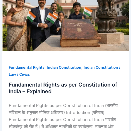
per
Constitution
of
India
–
Explained
,
,
Fundamental Rights
Indian Constitution
Indian Constitution /
Law / Civics
Fundamental Rights as per Constitution of
India – Explained
Fundamental Rights as per Constitution of India (भारतीय
संविधान के अनुसार मौलिक अधिकार) Introduction (परिचय)
Fundamental Rights as per Constitution of India भारतीय
लोकतंत्र की रीढ़ हैं। ये अधिकार नागरिकों को स्वतंत्रता, समानता और