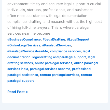
environment, timely and accurate legal support is crucial.
Individuals, startups, professionals, and businesses
often need assistance with legal documentation,
compliance, drafting, and research without the high cost
of hiring full-time lawyers. This is where paralegal
services near me become
,
,
,
#BusinessCompliance
#LegalDrafting
#LegalSupport
,
,
#OnlineLegalServices
#ParalegalServices
,
,
#ParalegalServicesNearMe
compliance services
legal
,
,
documentation
legal drafting and paralegal support
legal
,
,
drafting services
online paralegal services
online paralegal
,
,
services india
paralegal services near me
professional
,
,
paralegal assistance
remote paralegal services
remote
paralegal support
Read Post »