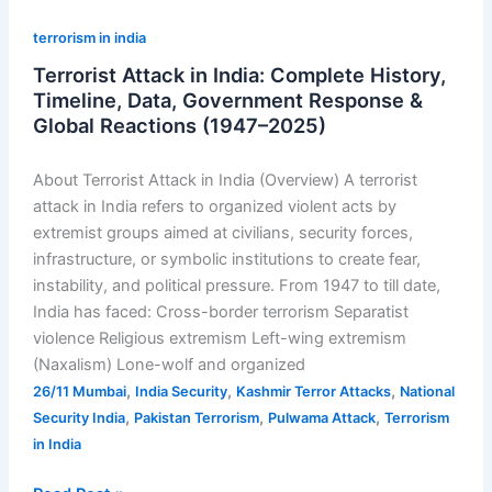
(1947–
2025)
terrorism in india
Terrorist Attack in India: Complete History,
Timeline, Data, Government Response &
Global Reactions (1947–2025)
About Terrorist Attack in India (Overview) A terrorist
attack in India refers to organized violent acts by
extremist groups aimed at civilians, security forces,
infrastructure, or symbolic institutions to create fear,
instability, and political pressure. From 1947 to till date,
India has faced: Cross-border terrorism Separatist
violence Religious extremism Left-wing extremism
(Naxalism) Lone-wolf and organized
,
,
,
26/11 Mumbai
India Security
Kashmir Terror Attacks
National
,
,
,
Security India
Pakistan Terrorism
Pulwama Attack
Terrorism
in India