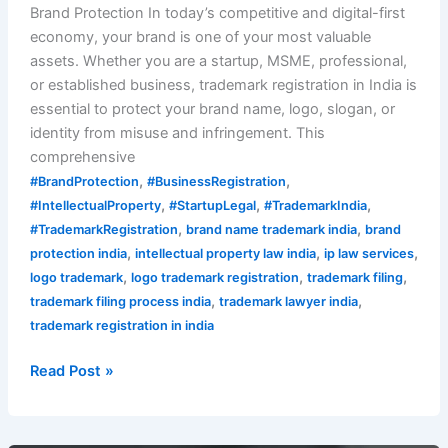
Brand Protection In today’s competitive and digital-first
economy, your brand is one of your most valuable
assets. Whether you are a startup, MSME, professional,
or established business, trademark registration in India is
essential to protect your brand name, logo, slogan, or
identity from misuse and infringement. This
comprehensive
,
,
#BrandProtection
#BusinessRegistration
,
,
,
#IntellectualProperty
#StartupLegal
#TrademarkIndia
,
,
#TrademarkRegistration
brand name trademark india
brand
,
,
,
protection india
intellectual property law india
ip law services
,
,
,
logo trademark
logo trademark registration
trademark filing
,
,
trademark filing process india
trademark lawyer india
trademark registration in india
Read Post »