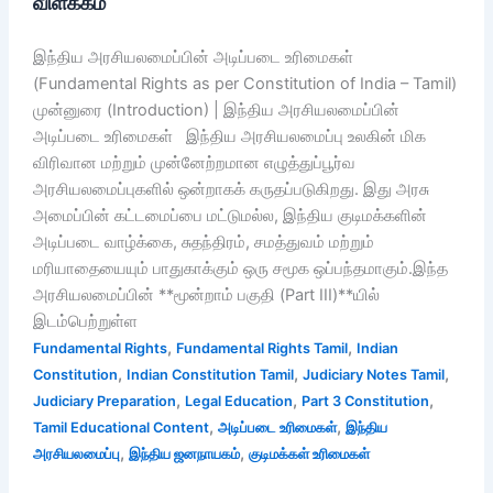
விளக்கம்
இந்திய அரசியலமைப்பின் அடிப்படை உரிமைகள்
(Fundamental Rights as per Constitution of India – Tamil)
முன்னுரை (Introduction) | இந்திய அரசியலமைப்பின்
அடிப்படை உரிமைகள் இந்திய அரசியலமைப்பு உலகின் மிக
விரிவான மற்றும் முன்னேற்றமான எழுத்துப்பூர்வ
அரசியலமைப்புகளில் ஒன்றாகக் கருதப்படுகிறது. இது அரசு
அமைப்பின் கட்டமைப்பை மட்டுமல்ல, இந்திய குடிமக்களின்
அடிப்படை வாழ்க்கை, சுதந்திரம், சமத்துவம் மற்றும்
மரியாதையையும் பாதுகாக்கும் ஒரு சமூக ஒப்பந்தமாகும்.இந்த
அரசியலமைப்பின் **மூன்றாம் பகுதி (Part III)**யில்
இடம்பெற்றுள்ள
,
,
Fundamental Rights
Fundamental Rights Tamil
Indian
,
,
,
Constitution
Indian Constitution Tamil
Judiciary Notes Tamil
,
,
,
Judiciary Preparation
Legal Education
Part 3 Constitution
,
,
Tamil Educational Content
அடிப்படை உரிமைகள்
இந்திய
,
,
அரசியலமைப்பு
இந்திய ஜனநாயகம்
குடிமக்கள் உரிமைகள்