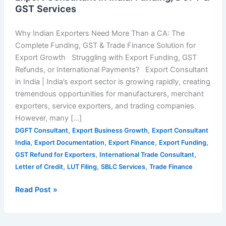
GST Services
Why Indian Exporters Need More Than a CA: The
Complete Funding, GST & Trade Finance Solution for
Export Growth Struggling with Export Funding, GST
Refunds, or International Payments? Export Consultant
in India | India’s export sector is growing rapidly, creating
tremendous opportunities for manufacturers, merchant
exporters, service exporters, and trading companies.
However, many […]
,
,
DGFT Consultant
Export Business Growth
Export Consultant
,
,
,
,
India
Export Documentation
Export Finance
Export Funding
,
,
GST Refund for Exporters
International Trade Consultant
,
,
,
Letter of Credit
LUT Filing
SBLC Services
Trade Finance
Read Post »