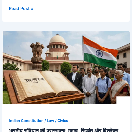
Read Post »
भारतीय
संविधान
की
प्रस्तावना:
महत्व,
सिद्धांत
और
विश्लेषण
Indian Constitution / Law / Civics
भारतीय संविधान की प्रस्तावना: महत्व, सिद्धांत और विश्लेषण