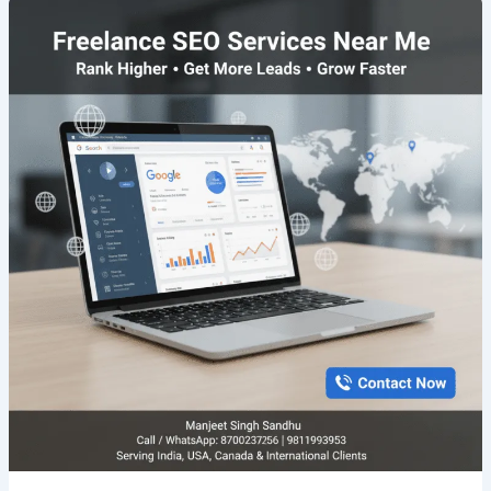
Freelance
SEO
Services
Near
Me
|
Rank
Faster
&
Grow
Online