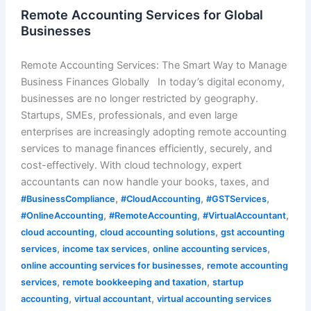
Remote Accounting Services for Global
Businesses
Remote Accounting Services: The Smart Way to Manage
Business Finances Globally In today’s digital economy,
businesses are no longer restricted by geography.
Startups, SMEs, professionals, and even large
enterprises are increasingly adopting remote accounting
services to manage finances efficiently, securely, and
cost-effectively. With cloud technology, expert
accountants can now handle your books, taxes, and
,
,
,
#BusinessCompliance
#CloudAccounting
#GSTServices
,
,
,
#OnlineAccounting
#RemoteAccounting
#VirtualAccountant
,
,
cloud accounting
cloud accounting solutions
gst accounting
,
,
,
services
income tax services
online accounting services
,
online accounting services for businesses
remote accounting
,
,
services
remote bookkeeping and taxation
startup
,
,
accounting
virtual accountant
virtual accounting services