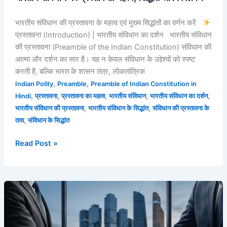
भारतीय संविधान की प्रस्तावना के महत्व एवं मुख्य सिद्धांतों का वर्णन करें
प्रस्तावना (Introduction) | भारतीय संविधान का दर्शन भारतीय संविधान
की प्रस्तावना (Preamble of the Indian Constitution) संविधान की
आत्मा और दर्शन का सार है। यह न केवल संविधान के उद्देश्यों को स्पष्ट
करती है, बल्कि भारत के शासन तंत्र, लोकतांत्रिक
,
,
Indian Polity
Preamble
Preamble of Indian Constitution in
,
,
,
,
,
Hindi
प्रस्तावना
प्रस्तावना का महत्व
भारतीय संविधान
भारतीय संविधान का दर्शन
,
,
भारतीय संविधान की प्रस्तावना
भारतीय संविधान के सिद्धांत
संविधान की प्रस्तावना के
,
तत्व
संविधान के सिद्धांत
Read Post »
Buying
and
Selling
Registered